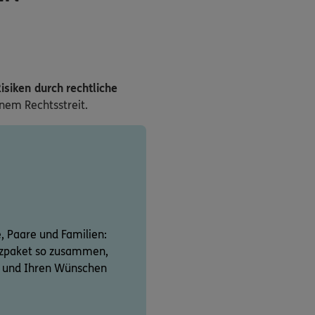
isiken durch rechtliche
inem Rechtsstreit.
e, Paare und Familien:
utzpaket so zusammen,
on und Ihren Wünschen