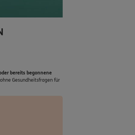
N
 oder bereits begonnene
ohne Gesundheitsfragen für