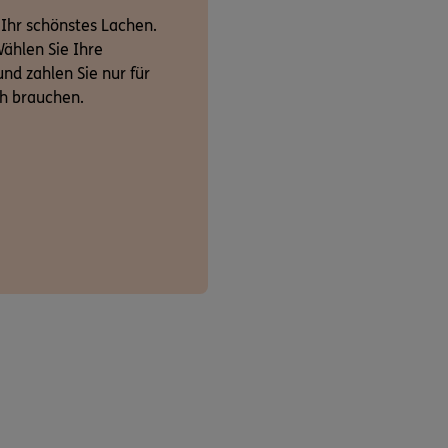
 Ihr schönstes Lachen.
ählen Sie Ihre
nd zahlen Sie nur für
ch brauchen.