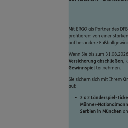
Mit ERGO als Partner des DFB
profitieren: von einer stark
auf besondere Fußballgewin
Wenn Sie bis zum 31.08.2026
Versicherung abschließen
, 
Gewinnspiel
teilnehmen.
Sie sichern sich mit Ihrem
On
auf:
2 x 2 Länderspiel-Ticke
Männer-Nationalmann
Serbien in München
am