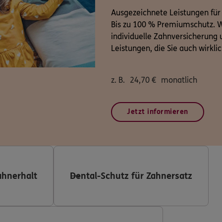
Ausgezeichnete Leistungen für
Bis zu 100 % Premiumschutz. W
individuelle Zahnversicherung u
Leistungen, die Sie auch wirkli
z. B.
24,70
€
monatlich
Jetzt informieren
ahnerhalt
Dental-Schutz für Zahnersatz