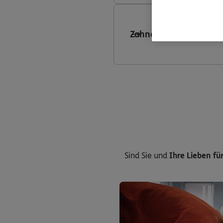
Zahnersatzversicheru
Sind Sie und
Ihre Lieben für