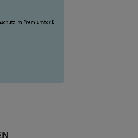
schutz im Premiumtarif.
EN