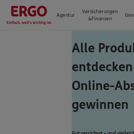
Versicherungen
Agentur
Ges
&
Finanzen
Alle Produ
entdecken
Online-Ab
gewinnen
Gut versichert – und vielleic