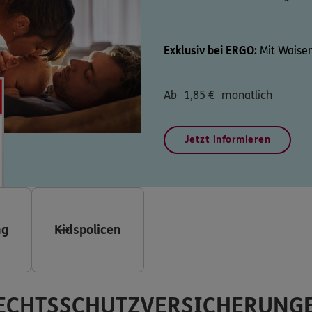
Exklusiv bei ERGO:
Mit Waisen
Ab
1,85
€
monatlich
Jetzt informieren
ng
Kidspolicen
ECHTSSCHUTZVERSICHERUNG