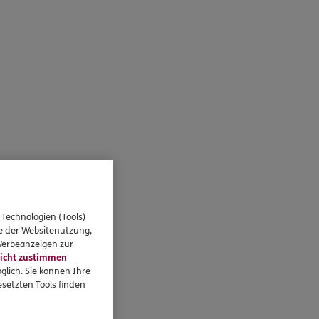
 Technologien (Tools)
se der Websitenutzung,
 Werbeanzeigen zur
icht zustimmen
glich. Sie können Ihre
setzten Tools finden