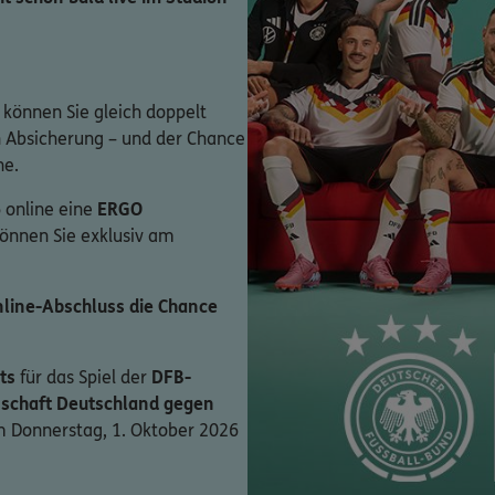
 können Sie gleich doppelt
en Absicherung – und der Chance
ne.
 online eine
ERGO
können Sie exklusiv am
line-Abschluss die Chance
ts
für das Spiel der
DFB-
schaft Deutschland gegen
 Donnerstag, 1. Oktober 2026