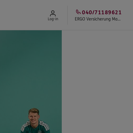
040/71189621
ERGO Versicherung Martin Zinn
Log-in