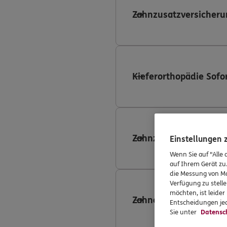
Zahnzusatzversicheru
Kieferorthopädie Sofo
Zahnzusatzversicheru
Einstellungen
Wenn Sie auf "Alle 
auf Ihrem Gerät zu
die Messung von Ma
Verfügung zu stelle
möchten, ist leide
Zahnersatzversicheru
Entscheidungen jed
Sie unter
Datensc