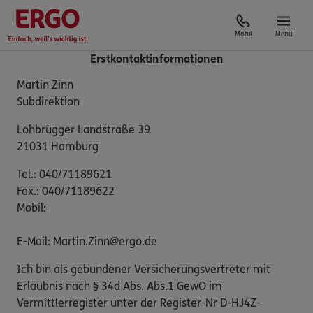
Mobil
Menü
Erstkontaktinformationen
Martin Zinn
Subdirektion
Lohbrügger Landstraße 39
21031 Hamburg
Tel.: 040/71189621
Fax.: 040/71189622
Mobil:
E-Mail: Martin.Zinn@ergo.de
Ich bin als gebundener Versicherungsvertreter mit
Erlaubnis nach § 34d Abs. Abs.1 GewO im
Vermittlerregister unter der Register-Nr D-HJ4Z-