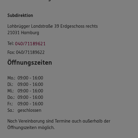
Subdirektion
Lohbrügger Landstraße 39 Erdgeschoss rechts
21031 Hamburg
Tel:
040/71189621
Fax:
040/71189622
Öffnungszeiten
Mo.
:
09:00 - 16:00
Di.
:
09:00 - 16:00
Mi.
:
09:00 - 16:00
Do.
:
09:00 - 16:00
Fr.
:
09:00 - 16:00
Sa.
:
geschlossen
Nach Vereinbarung sind Termine auch außerhalb der
Öffnungszeiten möglich.