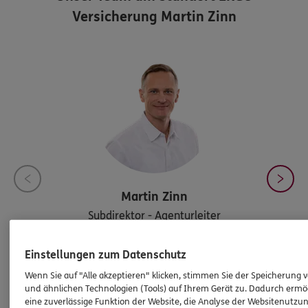
Versicherung Martin Zinn
Martin
Zinn
Subdirektor - Agenturleiter
Tel:
040/71189621
Einstellungen zum Datenschutz
Martin.Zinn@ergo.de
Wenn Sie auf "Alle akzeptieren" klicken, stimmen Sie der Speicherung 
und ähnlichen Technologien (Tools) auf Ihrem Gerät zu. Dadurch ermö
eine zuverlässige Funktion der Website, die Analyse der Websitenutzun