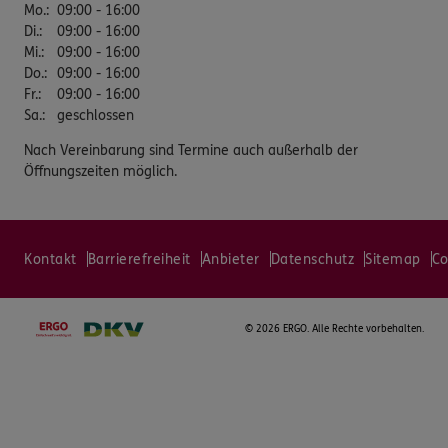
Mo.
:
09:00 - 16:00
Di.
:
09:00 - 16:00
Mi.
:
09:00 - 16:00
Do.
:
09:00 - 16:00
Fr.
:
09:00 - 16:00
Sa.
:
geschlossen
Nach Vereinbarung sind Termine auch außerhalb der
Öffnungszeiten möglich.
Kontakt
Barrierefreiheit
Anbieter
Datenschutz
Sitemap
Co
©
2026 ERGO. Alle Rechte vorbehalten.