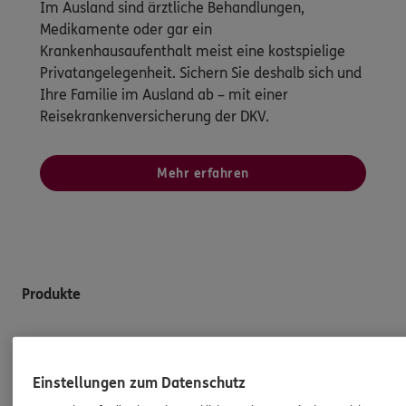
Im Ausland sind ärztliche Behandlungen,
Medikamente oder gar ein
Krankenhausaufenthalt meist eine kostspielige
Privatangelegenheit. Sichern Sie deshalb sich und
Ihre Familie im Ausland ab – mit einer
Reisekrankenversicherung der DKV.
Mehr erfahren
Produkte
Zahnversicherungen
Kfz-Versicherung
Einstellungen zum Datenschutz
Krankenversicherung