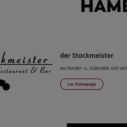
der Stackmeister
wo Norder- u. Süderelbe sich ve
zur Homepage