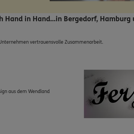
ch Hand in Hand...in Bergedorf, Hamburg
n Unternehmen vertrauensvolle Zusammenarbeit. 
esign aus dem Wendland