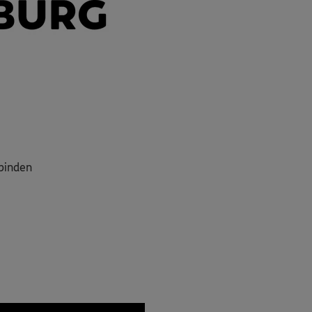
rbinden