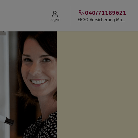
040/71189621
ERGO Versicherung Martin Zinn
Log-in