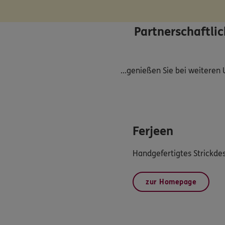
Partnerschaftli
...genießen Sie bei weitere
Ferjeen
Handgefertigtes Strickd
zur Homepage