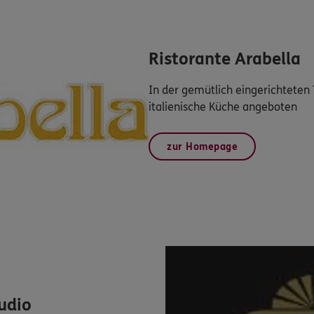
Ristorante Arabella
In der gemütlich eingerichteten 
italienische Küche angeboten
zur Homepage
udio