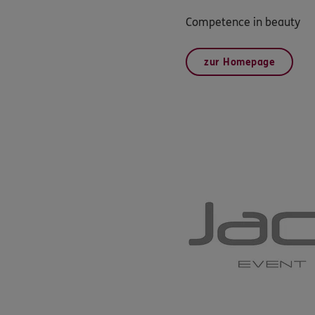
Competence in beauty
zur Homepage