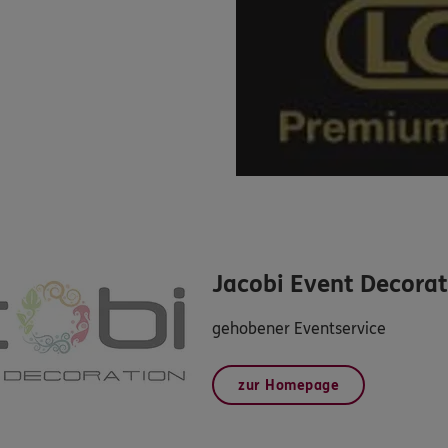
Jacobi Event Decorat
gehobener Eventservice
zur Homepage