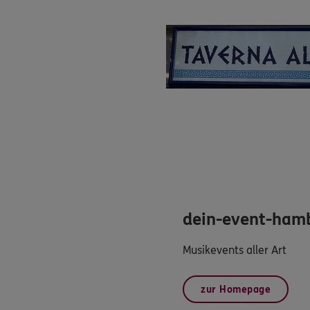
dein-event-ham
Musikevents aller Art
zur Homepage