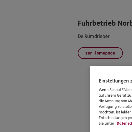
Fuhrbetrieb Norb
De Rümdrieber
zur Homepage
Einstellungen
Wenn Sie auf "Alle 
auf Ihrem Gerät zu
die Messung von Ma
Verfügung zu stelle
möchten, ist leide
Entscheidungen jed
Sie unter
Datensc