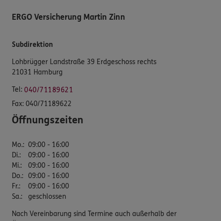
ERGO Versicherung Martin Zinn
Subdirektion
Lohbrügger Landstraße 39 Erdgeschoss rechts
21031 Hamburg
Tel:
040/71189621
Fax:
040/71189622
Öffnungszeiten
Mo.
:
09:00 - 16:00
Di.
:
09:00 - 16:00
Mi.
:
09:00 - 16:00
Do.
:
09:00 - 16:00
Fr.
:
09:00 - 16:00
Sa.
:
geschlossen
Nach Vereinbarung sind Termine auch außerhalb der