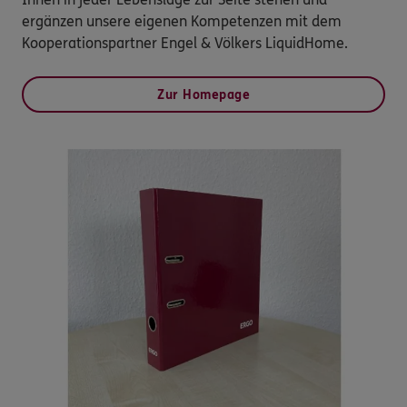
ergänzen unsere eigenen Kompetenzen mit dem
Kooperationspartner Engel & Völkers LiquidHome.
Zur Homepage