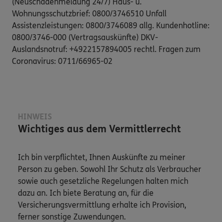
(Neuschadenmeldung 24/7) Haus- u.
Wohnungsschutzbrief: 0800/3746510 Unfall
Assistenzleistungen: 0800/3746089 allg. Kundenhotline:
0800/3746-000 (Vertragsauskünfte) DKV-
Auslandsnotruf: +4922157894005 rechtl. Fragen zum
Coronavirus: 0711/66965-02
HINWEIS
Wichtiges aus dem Vermittlerrecht
Ich bin verpflichtet, Ihnen Auskünfte zu meiner
Person zu geben. Sowohl Ihr Schutz als Verbraucher
sowie auch gesetzliche Regelungen halten mich
dazu an. Ich biete Beratung an, für die
Versicherungsvermittlung erhalte ich Provision,
ferner sonstige Zuwendungen.