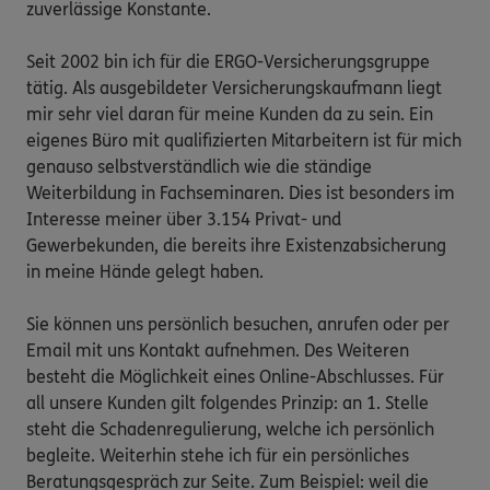
zuverlässige Konstante.

Seit 2002 bin ich für die ERGO-Versicherungsgruppe 
tätig. Als ausgebildeter Versicherungskaufmann liegt 
mir sehr viel daran für meine Kunden da zu sein. Ein 
eigenes Büro mit qualifizierten Mitarbeitern ist für mich 
genauso selbstverständlich wie die ständige 
Weiterbildung in Fachseminaren. Dies ist besonders im 
Interesse meiner über 3.154 Privat- und 
Gewerbekunden, die bereits ihre Existenzabsicherung 
in meine Hände gelegt haben.

Sie können uns persönlich besuchen, anrufen oder per 
Email mit uns Kontakt aufnehmen. Des Weiteren 
besteht die Möglichkeit eines Online-Abschlusses. Für 
all unsere Kunden gilt folgendes Prinzip: an 1. Stelle 
steht die Schadenregulierung, welche ich persönlich 
begleite. Weiterhin stehe ich für ein persönliches 
Beratungsgespräch zur Seite. Zum Beispiel: weil die 