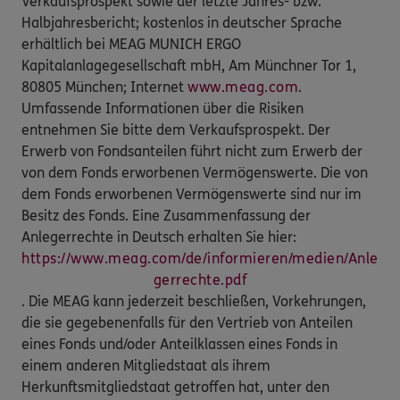
Verkaufsprospekt sowie der letzte Jahres- bzw.
Halbjahresbericht; kostenlos in deutscher Sprache
erhältlich bei MEAG MUNICH ERGO
Kapitalanlagegesellschaft mbH, Am Münchner Tor 1,
80805 München; Internet
www.meag.com
.
Umfassende Informationen über die Risiken
entnehmen Sie bitte dem Verkaufsprospekt. Der
Erwerb von Fondsanteilen führt nicht zum Erwerb der
von dem Fonds erworbenen Vermögenswerte. Die von
dem Fonds erworbenen Vermögenswerte sind nur im
Besitz des Fonds. Eine Zusammenfassung der
Anlegerrechte in Deutsch erhalten Sie hier:
https://www.meag.com/de/informieren/medien/Anle
gerrechte.pdf
. Die MEAG kann jederzeit beschließen, Vorkehrungen,
die sie gegebenenfalls für den Vertrieb von Anteilen
eines Fonds und/oder Anteilklassen eines Fonds in
einem anderen Mitgliedstaat als ihrem
Herkunftsmitgliedstaat getroffen hat, unter den