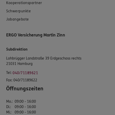
Kooperationspartner
Schwerpunkte
Jobangebote
ERGO Versicherung Martin Zinn
Subdirektion
Lohbrügger Landstraße 39 Erdgeschoss rechts
21031 Hamburg
Tel:
040/71189621
Fax:
040/71189622
Öffnungszeiten
Mo.
:
09:00 - 16:00
Di.
:
09:00 - 16:00
Mi.
:
09:00 - 16:00